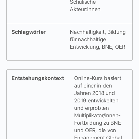
Schulische
Akteur:innen
Schlagwörter
Nachhaltigkeit, Bildung
für nachhaltige
Entwicklung, BNE, OER
Entstehungskontext
Online-Kurs basiert
auf einer in den
Jahren 2018 und
2019 entwickelten
und erprobten
Multiplikator/innen-
Fortbildung zu BNE
und OER, die von
Engagement Global