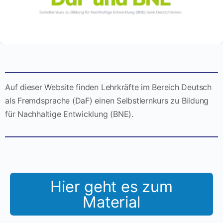
Auf dieser Website finden Lehrkräfte im Bereich Deutsch
als Fremdsprache (DaF) einen Selbstlernkurs zu Bildung
für Nachhaltige Entwicklung (BNE).
Hier geht es zum
Material