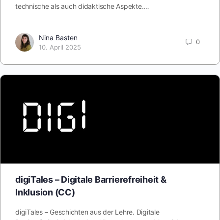
technische als auch didaktische Aspekte.…
Nina Basten
0
10. April 2025
digiTales – Digitale Barrierefreiheit &
Inklusion (CC)
digiTales – Geschichten aus der Lehre. Digitale