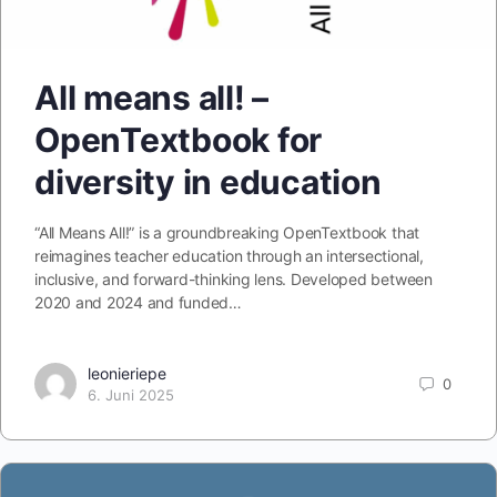
All means all! –
OpenTextbook for
diversity in education
“All Means All!” is a groundbreaking OpenTextbook that
reimagines teacher education through an intersectional,
inclusive, and forward-thinking lens. Developed between
2020 and 2024 and funded…
leonieriepe
0
6. Juni 2025