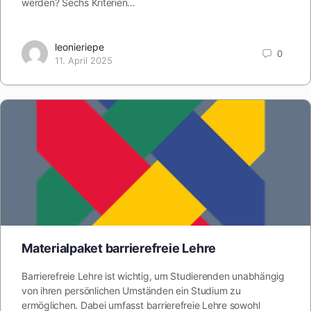
werden? Sechs Kriterien…
leonieriepe
0
11. April 2025
Materialpaket barrierefreie Lehre
Barrierefreie Lehre ist wichtig, um Studierenden unabhängig
von ihren persönlichen Umständen ein Studium zu
ermöglichen. Dabei umfasst barrierefreie Lehre sowohl