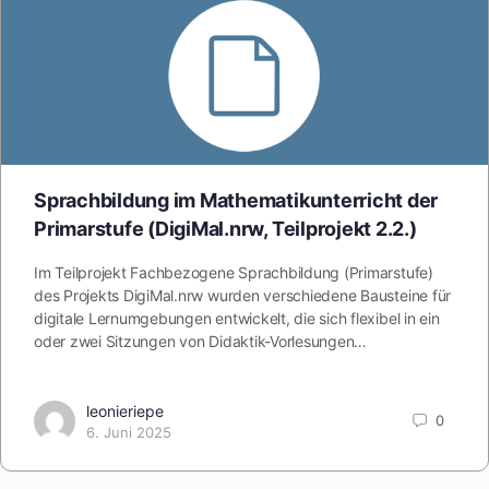
Sprachbildung im Mathematikunterricht der
Primarstufe (DigiMal.nrw, Teilprojekt 2.2.)
Im Teilprojekt Fachbezogene Sprachbildung (Primarstufe)
des Projekts DigiMal.nrw wurden verschiedene Bausteine für
digitale Lernumgebungen entwickelt, die sich flexibel in ein
oder zwei Sitzungen von Didaktik-Vorlesungen…
leonieriepe
0
6. Juni 2025