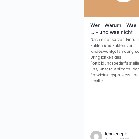
Wer – Warum – Was 
… – und was nicht
Nach einer kurzen Einfüh
Zahlen und Fakten zur
Kindeswohlgefährdung so
Dringlichkeit des
Fortbildungsbedarfs stell
uns, unsere Anliegen, de
Entwicklungsprozess und
Inhalte…
leonieriepe