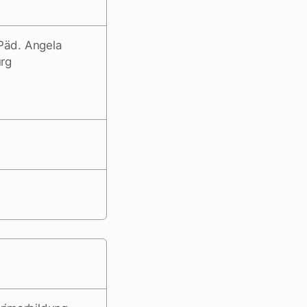
 Päd. Angela
rg