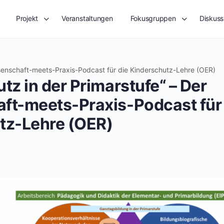
Projekt
Veranstaltungen
Fokusgruppen
Diskuss
ssenschaft-meets-Praxis-Podcast für die Kinderschutz-Lehre (OER)
tz in der Primarstufe“ – Der
ft-meets-Praxis-Podcast für 
tz-Lehre (OER)