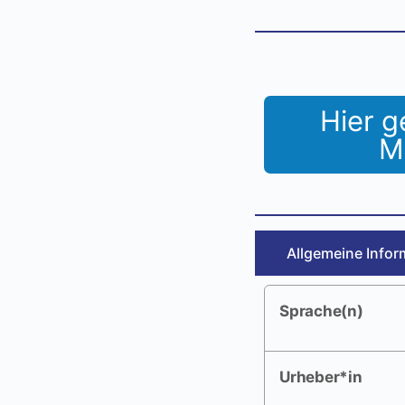
Hier g
M
Allgemeine Infor
Sprache(n)
Urheber*in