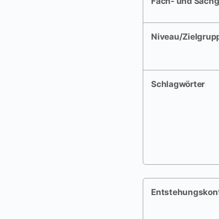
Fach- und Sachg
Niveau/Zielgrup
Schlagwörter
Entstehungskon