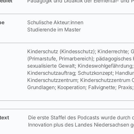
ebiet
Pädagogik und Didaktik der Elementar- und P
pe
Schulische Akteur:innen
Studierende im Master
Kinderschutz (Kindesschutz); Kinderrechte; 
(Primarstufe, Primarbereich);
pädagogisches 
sexualisierte Gewalt; Kindeswohlgefährdung;
Kinderschutzauftrag; Schutzkonzept; Handlun
Kinderschutzzentrum; Kinderschutzzentrum 
Grundlagen; Kooperation; Fallvignette; Praxis
text
Die erste Staffel des Podcasts wurde durch
Innovation plus des Landes Niedersachsen g