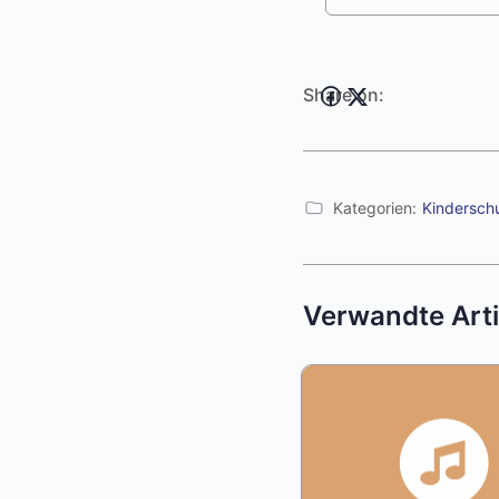
Share on:
Kategorien:
Kindersch
Verwandte Arti