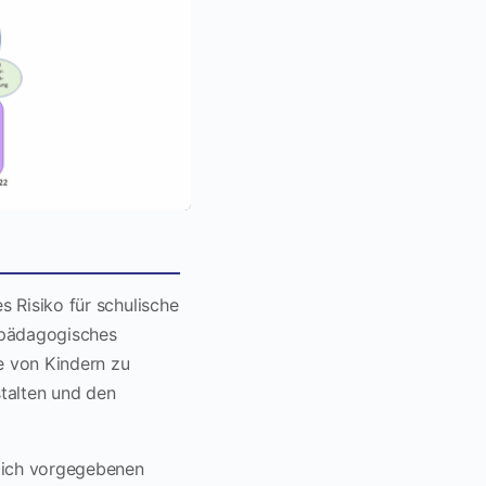
s Risiko für schulische
 pädagogisches
e von Kindern zu
stalten und den
zlich vorgegebenen