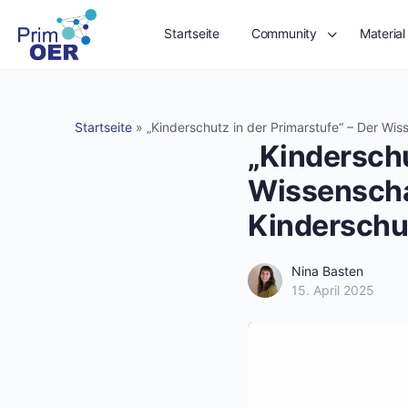
Startseite
Community
Material
Startseite
»
„Kinderschutz in der Primarstufe“ – Der Wi
„Kinderschu
Wissenscha
Kinderschu
Nina Basten
15. April 2025