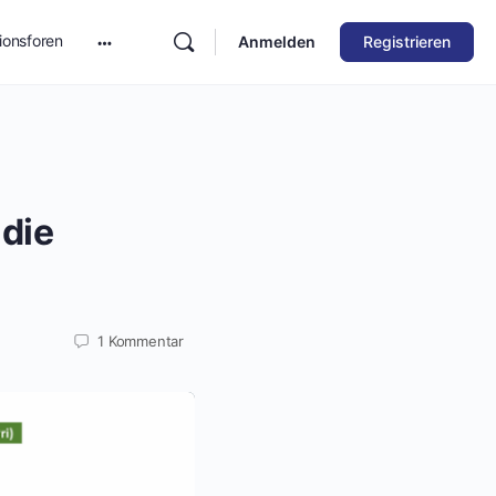
ionsforen
Anmelden
Registrieren
die
1
Kommentar