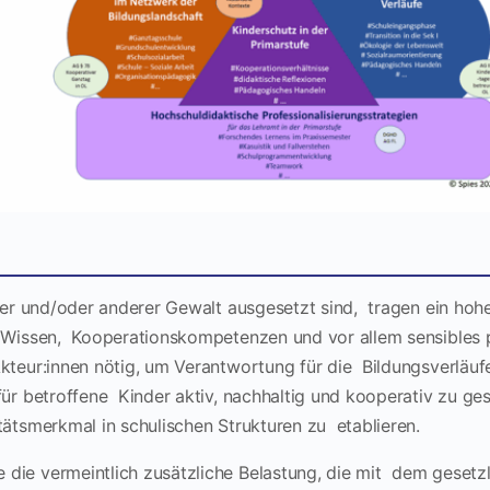
rter und/oder anderer Gewalt ausgesetzt sind, tragen ein hohe
d Wissen, Kooperationskompetenzen und vor allem sensibles
kteur:innen nötig, um Verantwortung für die Bildungsverläuf
für betroffene Kinder aktiv, nachhaltig und kooperativ zu ge
tätsmerkmal in schulischen Strukturen zu etablieren.
die vermeintlich zusätzliche Belastung, die mit dem geset