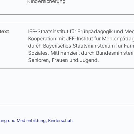
Kindersicherung
text
IFP-Staatsinstitut für Frühpädagogik und Me
Kooperation mit JFF-Institut für Medienpädag
durch Bayerisches Staatsministerium für Fami
Soziales. Mitfinanziert durch Bundesministeri
Senioren, Frauen und Jugend.
erung und Medienbildung
,
Kinderschutz