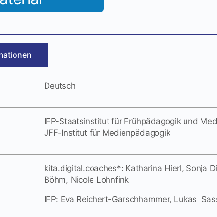
mationen
Deutsch
IFP-Staatsinstitut für Frühpädagogik und M
JFF-Institut für Medienpädagogik
kita.digital.coaches*: Katharina Hierl, Sonja D
Böhm, Nicole Lohnfink
IFP: Eva Reichert-Garschhammer, Lukas Sa