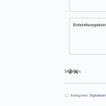
Entstehungskon
Share on:
Kategorien:
Digitalisi