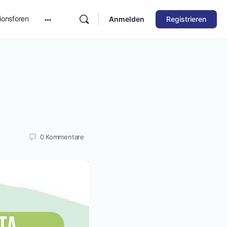
ionsforen
Anmelden
Registrieren
0
Kommentare