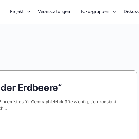
Projekt
Veranstaltungen
Fokusgruppen
Diskuss
 der Erdbeere“
*innen ist es für Geographielehrkräfte wichtig, sich konstant
uch…