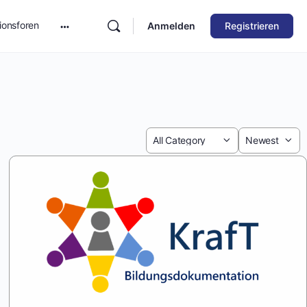
ionsforen
Anmelden
Registrieren