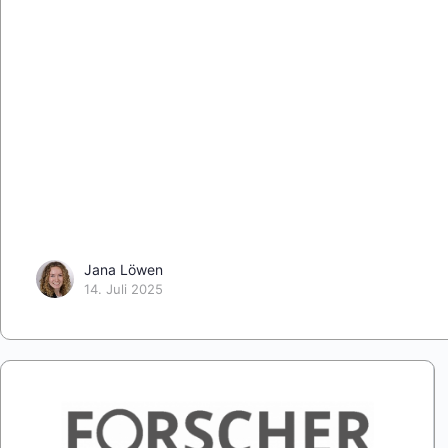
Jana Löwen
14. Juli 2025