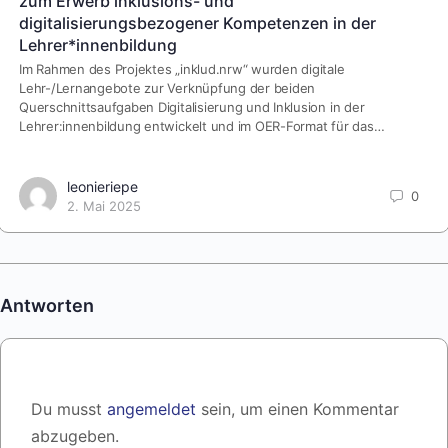
zum Erwerb inklusions- und
digitalisierungsbezogener Kompetenzen in der
Lehrer*innenbildung
Im Rahmen des Projektes „inklud.nrw“ wurden digitale
Lehr-/Lernangebote zur Verknüpfung der beiden
Querschnittsaufgaben Digitalisierung und Inklusion in der
Lehrer:innenbildung entwickelt und im OER-Format für das…
leonieriepe
0
2. Mai 2025
Antworten
Du musst
angemeldet
sein, um einen Kommentar
abzugeben.