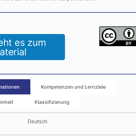
eht es zum
aterial
mationen
Kompetenzen und Lernziele
inheit
Klassifizierung
Deutsch