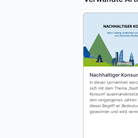
Nachhaltiger Konsu
In dieser Lerneinheit wer
sich mit dem Thema „Nach
Konsum“ auseinandersetze
den vergangenen Jahren 
dieser Begriff an Bedeut
gewonnen und wird verm