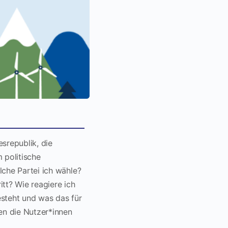
srepublik, die
 politische
lche Partei ich wähle?
tt? Wie reagiere ich
esteht und was das für
en die Nutzer*innen