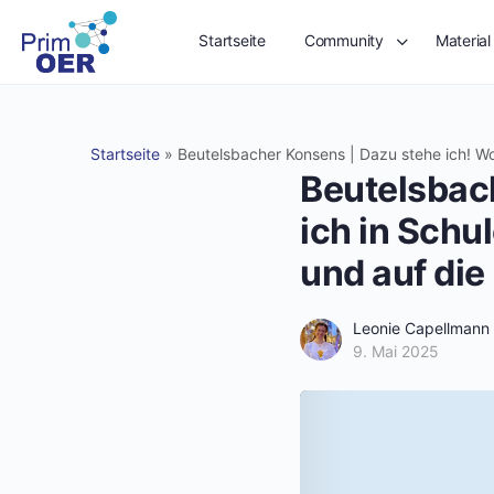
Startseite
Community
Material
Startseite
»
Beutelsbacher Konsens | Dazu stehe ich! Wo
Beutelsbac
ich in Schu
und auf die
Leonie Capellmann
9. Mai 2025