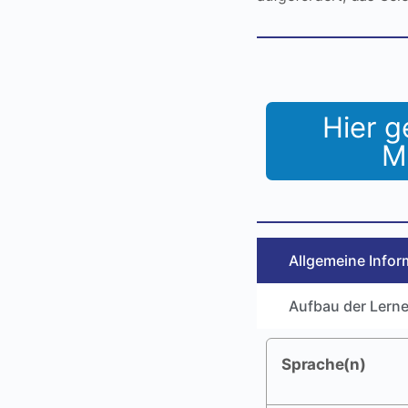
Hier g
M
Allgemeine Infor
Aufbau der Lerne
Sprache(n)