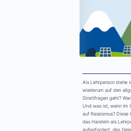
Als Lehrperson stehe i
wiederum auf den allg
Streitfragen geht? Wan
Und was ist, wenn im U
auf Rassismus? Diese 
das Handeln als Lehrp
aufgefordert, das Gel