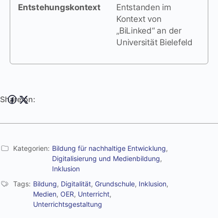
Entstehungskontext
Entstanden im
Kontext von
„BiLinked“ an der
Universität Bielefeld
Share on:
Kategorien:
Bildung für nachhaltige Entwicklung
,
Digitalisierung und Medienbildung
,
Inklusion
Tags:
Bildung
,
Digitalität
,
Grundschule
,
Inklusion
,
Medien
,
OER
,
Unterricht
,
Unterrichtsgestaltung