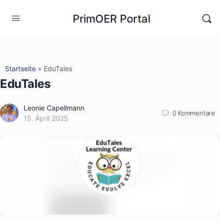
PrimOER Portal
Startseite
»
EduTales
EduTales
Leonie Capellmann
0
Kommentare
15. April 2025