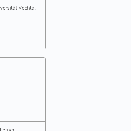
versität Vechta,
 Lernen,