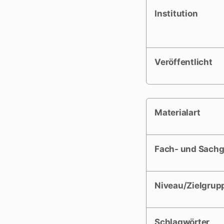
Institution
Veröffentlicht
Materialart
Fach- und Sachg
Niveau/Zielgrup
Schlagwörter