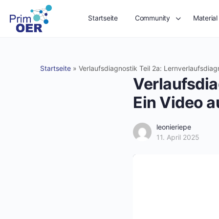
Startseite
Community
Material
Startseite
»
Verlaufsdiagnostik Teil 2a: Lernverlaufsdi
Verlaufsdia
Ein Video 
leonieriepe
11. April 2025