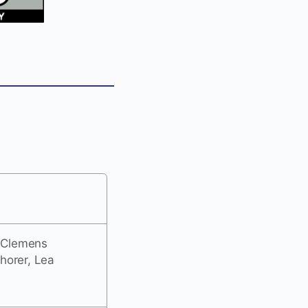
. Clemens
horer, Lea