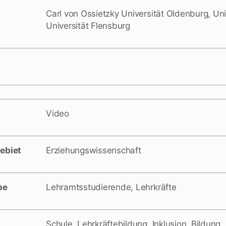
Carl von Ossietzky Universität Oldenburg, Uni
Universität Flensburg
Video
ebiet
Erziehungswissenschaft
pe
Lehramtsstudierende, Lehrkräfte
Schule, Lehrkräftebildung, Inklusion, Bildung,