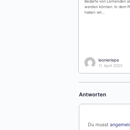
Bedarfe von Lernenden er
werden können. In dem P
haben wir…
leonieriepe
11. April 2025
Antworten
Du musst
angemel