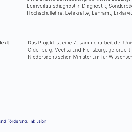
Lernverlaufsdiagnostik, Diagnostik, Sonderpä
Hochschullehre, Lehrkräfte, Lehramt, Erklärv
text
Das Projekt ist eine Zusammenarbeit der Uni
Oldenburg, Vechta und Flensburg, gefördert
Niedersächsischen Ministerium für Wissensch
und Förderung
,
Inklusion