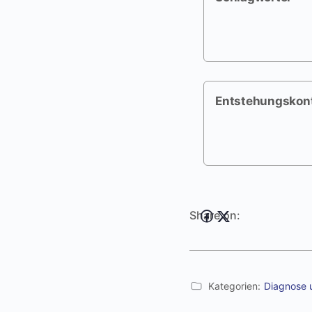
Entstehungskon
Share on:
Kategorien:
Diagnose 