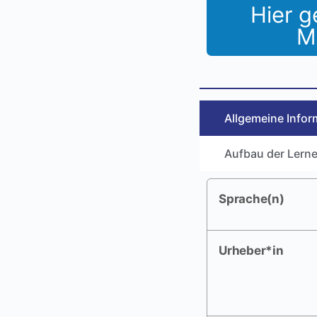
Hier g
M
Allgemeine Infor
Aufbau der Lerne
Sprache(n)
Urheber*in