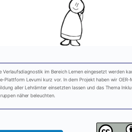
e Verlaufsdiagnostik im Bereich Lernen eingesetzt werden kan
e-Plattform Levumi kurz vor. In dem Projekt haben wir OER-Mat
bildung aller Lehrämter einsetzten lassen und das Thema Inklu
ruppen näher beleuchten.