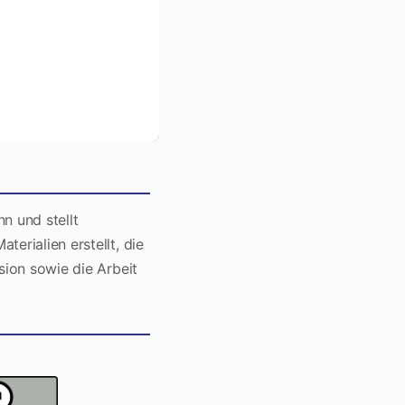
n und stellt
erialien erstellt, die
sion sowie die Arbeit