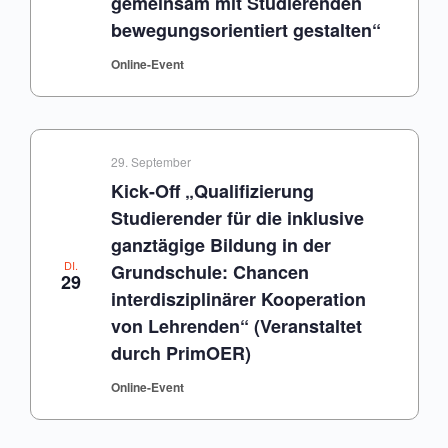
gemeinsam mit Studierenden
bewegungsorientiert gestalten“
Online-Event
29. September
Kick-Off „Qualifizierung
Studierender für die inklusive
ganztägige Bildung in der
DI.
Grundschule: Chancen
29
interdisziplinärer Kooperation
von Lehrenden“ (Veranstaltet
durch PrimOER)
Online-Event