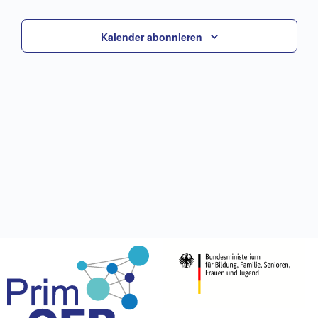
Veranstal
Kalender abonnieren