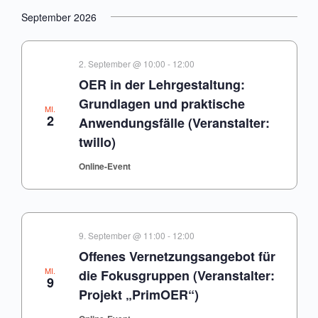
September 2026
2. September @ 10:00
-
12:00
OER in der Lehrgestaltung:
Grundlagen und praktische
MI.
2
Anwendungsfälle (Veranstalter:
twillo)
Online-Event
9. September @ 11:00
-
12:00
Offenes Vernetzungsangebot für
MI.
die Fokusgruppen (Veranstalter:
9
Projekt „PrimOER“)