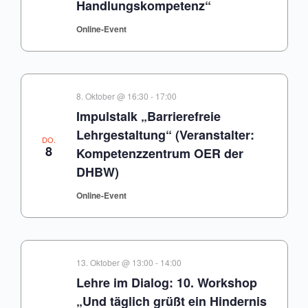
Handlungskompetenz“
Online-Event
8. Oktober @ 16:30
-
17:00
Impulstalk „Barrierefreie
Lehrgestaltung“ (Veranstalter:
DO.
8
Kompetenzzentrum OER der
DHBW)
Online-Event
13. Oktober @ 13:00
-
14:00
Lehre im Dialog: 10. Workshop
„Und täglich grüßt ein Hindernis