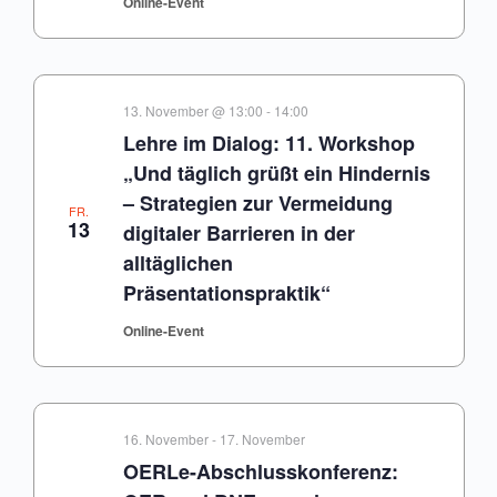
Online-Event
13. November @ 13:00
-
14:00
Lehre im Dialog: 11. Workshop
„Und täglich grüßt ein Hindernis
– Strategien zur Vermeidung
FR.
13
digitaler Barrieren in der
alltäglichen
Präsentationspraktik“
Online-Event
16. November
-
17. November
OERLe-Abschlusskonferenz: