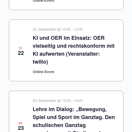
Online-Event
22. September @ 10:00
-
12:00
KI und OER im Einsatz: OER
vielseitig und rechtskonform mit
DI.
22
KI aufwerten (Veranstalter:
twillo)
Online-Event
23. September @ 13:00
-
14:00
Lehre im Dialog: „Bewegung,
Spiel und Sport im Ganztag. Den
MI.
schulischen Ganztag
23