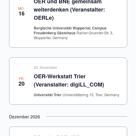
OER und BNE gemeinsam
weiterdenken (Veranstalter:
MO.
16
OERLe)
Bergische Universität Wuppertal, Campus
Freudenberg Gästehaus
Rainer-Gruenter-Str. 3,
Wuppertal, Germany
20. November
OER-Werkstatt Trier
FR.
20
(Veranstalter: digiLL_COM)
Universität Trier
Universitätsring 15, Trier, Germany
Dezember 2026