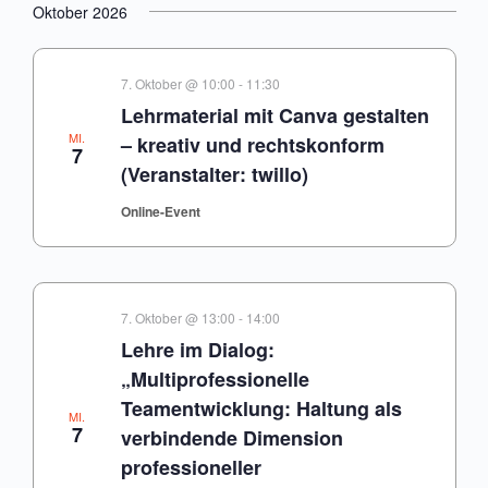
Oktober 2026
7. Oktober @ 10:00
-
11:30
Lehrmaterial mit Canva gestalten
MI.
– kreativ und rechtskonform
7
(Veranstalter: twillo)
Online-Event
7. Oktober @ 13:00
-
14:00
Lehre im Dialog:
„Multiprofessionelle
Teamentwicklung: Haltung als
MI.
7
verbindende Dimension
professioneller