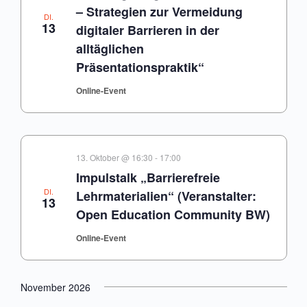
– Strategien zur Vermeidung
DI.
13
digitaler Barrieren in der
alltäglichen
Präsentationspraktik“
Online-Event
13. Oktober @ 16:30
-
17:00
Impulstalk „Barrierefreie
DI.
Lehrmaterialien“ (Veranstalter:
13
Open Education Community BW)
Online-Event
November 2026