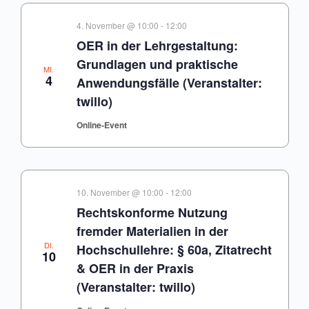
4. November @ 10:00
-
12:00
OER in der Lehrgestaltung:
Grundlagen und praktische
MI.
4
Anwendungsfälle (Veranstalter:
twillo)
Online-Event
10. November @ 10:00
-
12:00
Rechtskonforme Nutzung
fremder Materialien in der
DI.
Hochschullehre: § 60a, Zitatrecht
10
& OER in der Praxis
(Veranstalter: twillo)