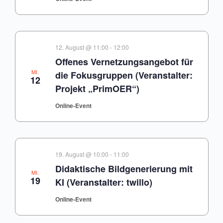
12. August @ 11:00
-
12:00
Offenes Vernetzungsangebot für
MI.
die Fokusgruppen (Veranstalter:
12
Projekt „PrimOER“)
Online-Event
19. August @ 10:00
-
11:00
Didaktische Bildgenerierung mit
MI.
19
KI (Veranstalter: twillo)
Online-Event