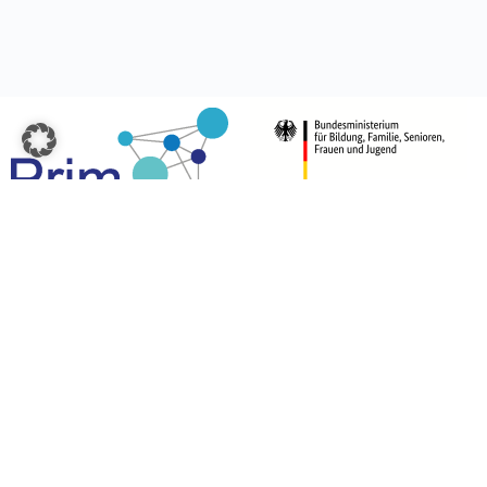
Über
uns
Datenschutz
Impressum
Kontakt
Eine Kooperation der Universitäten:
Universität Paderborn
Warburger Str. 100, 33098 Paderborn
Deutschland