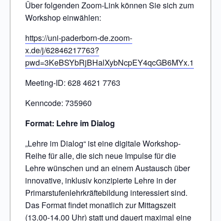
Über folgenden Zoom-Link können Sie sich zum
Workshop einwählen:
https://uni-paderborn-de.zoom-
x.de/j/62846217763?
pwd=3KeBSYbRjBHalXybNcpEY4qcGB6MYx.1
Meeting-ID: 628 4621 7763
Kenncode: 735960
Format: Lehre im Dialog
„Lehre im Dialog“ ist eine digitale Workshop-
Reihe für alle, die sich neue Impulse für die
Lehre wünschen und an einem Austausch über
innovative, inklusiv konzipierte Lehre in der
Primarstufenlehrkräftebildung interessiert sind.
Das Format findet monatlich zur Mittagszeit
(13.00-14.00 Uhr) statt und dauert maximal eine