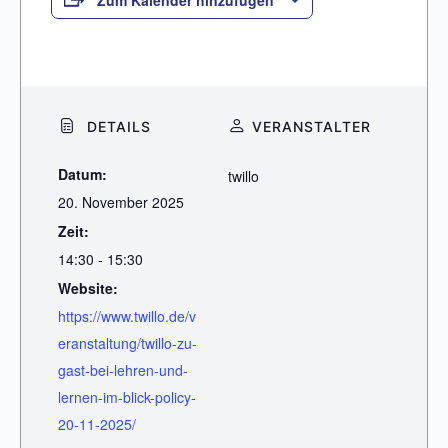
Zum Kalender hinzufügen
DETAILS
VERANSTALTER
Datum:
twillo
20. November 2025
Zeit:
14:30 - 15:30
Website:
https://www.twillo.de/v
eranstaltung/twillo-zu-
gast-bei-lehren-und-
lernen-im-blick-policy-
20-11-2025/