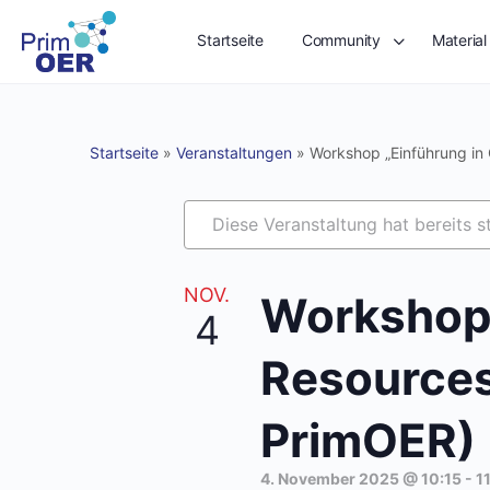
Startseite
Community
Material
Startseite
»
Veranstaltungen
»
Workshop „Einführung in
Diese Veranstaltung hat bereits s
NOV.
Workshop 
4
Resources
PrimOER)
4. November 2025 @ 10:15
-
1