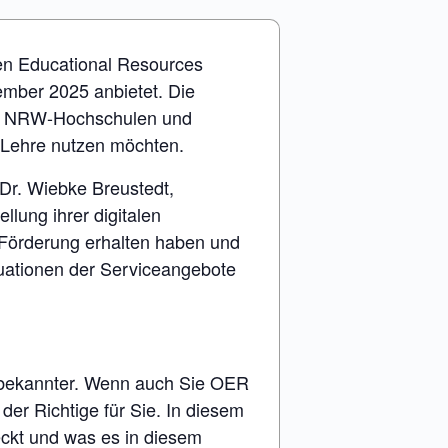
en Educational Resources
mber 2025 anbietet. Die
an NRW-Hochschulen und
 Lehre nutzen möchten.
Dr. Wiebke Breustedt,
lung ihrer digitalen
 Förderung erhalten haben und
luationen der Serviceangebote
 bekannter. Wenn auch Sie OER
der Richtige für Sie. In diesem
eckt und was es in diesem