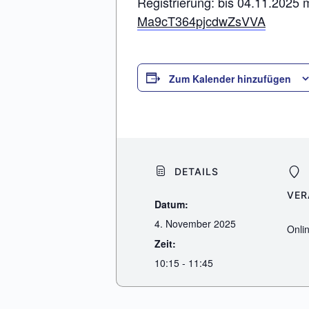
Registrierung: bis 04.11.2025 
Ma9cT364pjcdwZsVVA
Zum Kalender hinzufügen
DETAILS
VER
Datum:
4. November 2025
Onli
Zeit:
10:15 - 11:45