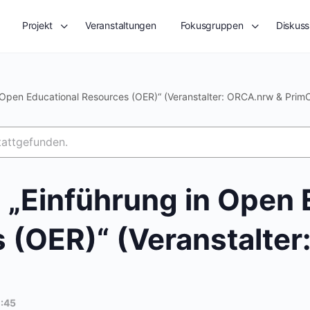
Projekt
Veranstaltungen
Fokusgruppen
Diskuss
 Open Educational Resources (OER)“ (Veranstalter: ORCA.nrw & Prim
tattgefunden.
„Einführung in Open 
 (OER)“ (Veranstalte
1:45