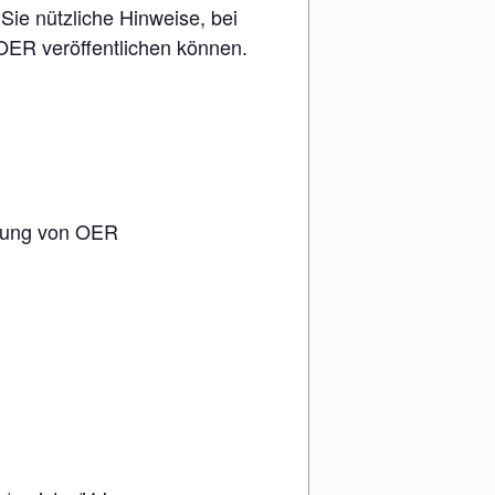
e nützliche Hinweise, bei
OER veröffentlichen können.
chung von OER