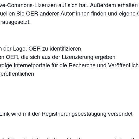
e-Commons-Lizenzen auf sich hat. Außerdem erhalten Si
ellen Sie OER anderer Autor*innen finden und eigene 
rausgesetzt.
n der Lage, OER zu identifizieren
von OER, die sich aus der Lizenzierung ergeben
dige Internetportale für die Recherche und Veröffentli
eröffentlichen
Link wird mit der Registrierungsbestätigung versendet