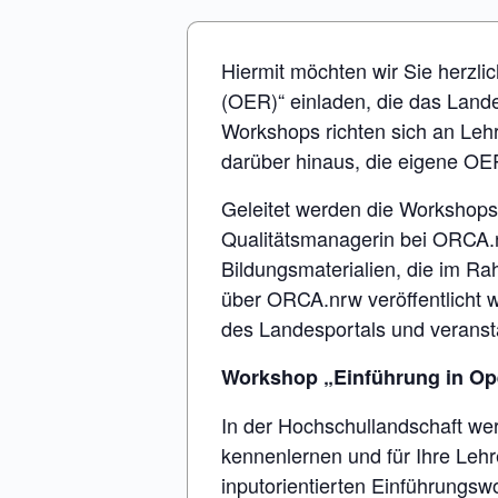
Hiermit möchten wir Sie herzl
(OER)“ einladen, die das Land
Workshops richten sich an L
darüber hinaus, die eigene OE
Geleitet werden die Workshop
Qualitätsmanagerin bei ORCA.nr
Bildungsmaterialien, die im R
über ORCA.nrw veröffentlicht w
des Landesportals und veranst
Workshop „Einführung in Op
In der Hochschullandschaft w
kennenlernen und für Ihre Lehr
inputorientierten Einführungs