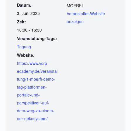
Datum:
MOERFI
3. Juni 2025
Veranstalter-Website
anzeigen
Zeit:
10:00 - 16:30
Veranstaltung-Tags:
Tagung
Website:
https://www.vcrp-
ecademy.de/veranstal
tung/1-moerfi-demo-
tag-plattformen-
portale-und-
perspektiven-auf-
dem-weg-zu-einem-
oer-oekosystem/