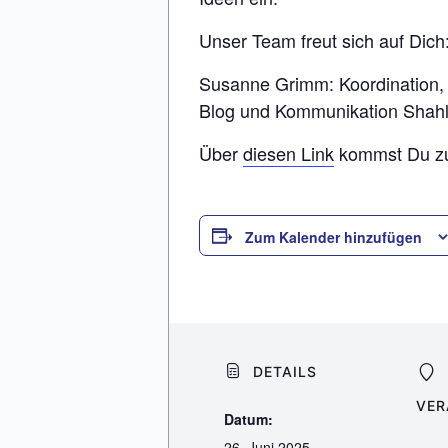
Unser Team freut sich auf Dich
Susanne Grimm: Koordination, 
Blog und Kommunikation Shahla
Über
diesen Link
kommst Du zu
Zum Kalender hinzufügen
DETAILS
VER
Datum:
26. Juni 2025