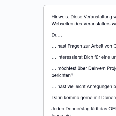
Hinweis: Diese Veranstaltung w
Webseiten des Veranstalters we
Du…
… hast Fragen zur Arbeit von
… interessierst Dich für eine 
… möchtest über Dein/e/n Proj
berichten?
… hast vielleicht Anregungen 
Dann komme gerne mit Deinem 
Jeden Donnerstag lädt das OE
Ideen ein.