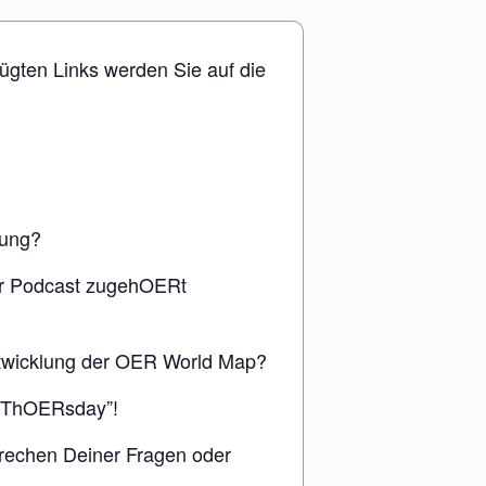
ügten Links werden Sie auf die
tung?
der Podcast zugehOERt
ntwicklung der OER World Map?
n ThOERsday”!
rechen Deiner Fragen oder