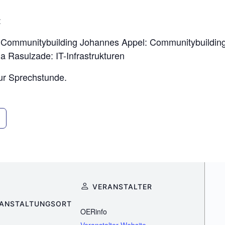
:
Communitybuilding Johannes Appel: Communitybuilding 
 Rasulzade: IT-Infrastrukturen
r Sprechstunde.
VERANSTALTER
ANSTALTUNGSORT
OERinfo