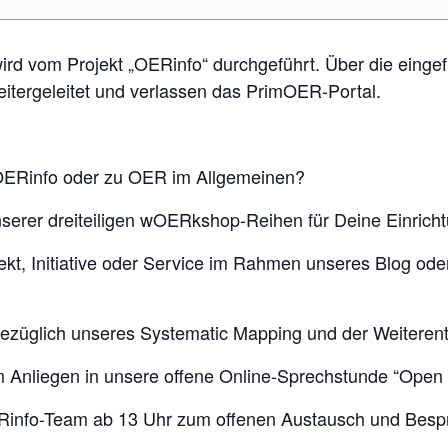
ird vom Projekt „OERinfo“ durchgeführt. Über die eingef
itergeleitet und verlassen das PrimOER-Portal.
 OERinfo oder zu OER im Allgemeinen?
unserer dreiteiligen wOERkshop-Reihen für Deine Einrich
ekt, Initiative oder Service im Rahmen unseres Blog o
bezüglich unseres Systematic Mapping und der Weitere
Anliegen in unsere offene Online-Sprechstunde “Ope
Rinfo-Team ab 13 Uhr zum offenen Austausch und Besp