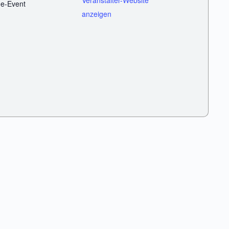
Veranstalter-Website
ne-Event
anzeigen