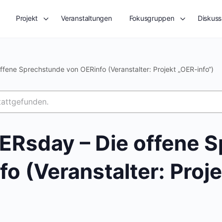
Projekt
Veranstaltungen
Fokusgruppen
Diskuss
ene Sprechstunde von OERinfo (Veranstalter: Projekt „OER-info“)
tattgefunden.
Rsday – Die offene 
o (Veranstalter: Proj