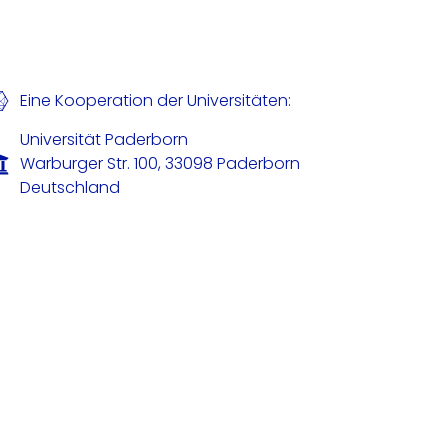
Eine Kooperation der Universitäten:
Universität Paderborn
Warburger Str. 100, 33098 Paderborn
Deutschland
Universität Bielefeld
Universitätsstraße 25, 33615 Bielefeld
Deutschland