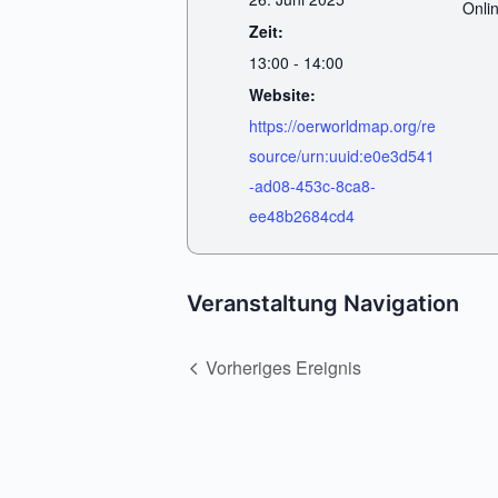
Onli
Zeit:
13:00 - 14:00
Website:
https://oerworldmap.org/re
source/urn:uuid:e0e3d541
-ad08-453c-8ca8-
ee48b2684cd4
Veranstaltung Navigation
Vorheriges Ereignis