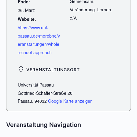
Gemeinsam.
Ende:
Veränderung. Lernen.
26. März
e.V.
Website:
https://www.uni-
passau.de/morebne/v
eranstaltungen/whole
-school-approach
VERANSTALTUNGSORT
Universität Passau
Gottfried-Schäffer-Straße 20
Passau
,
94032
Google Karte anzeigen
Veranstaltung Navigation