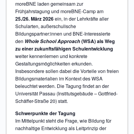
moreBNE laden gemeinsam zur
Frühjahrstagung und moreBNE-Camp am
25./26. März 2026
ein, in der Lehrkräfte aller
Schularten, außerschulische
Bildungspartner:innen und BNE-Interessierte
den
Whole School Approach
(WSA) als Weg
zu einer zukunftsfähigen Schulentwicklung
weiter kennenlernen und konkrete
Gestaltungsmöglichkeiten erkunden.
Insbesondere sollen dabei die Vorteile von freien
Bildungsmaterialien im Kontext des WSA
beleuchtet werden. Die Tagung findet an der
Universität Passau (Institutsgebäude – Gottfried-
Schäffer-Straße 20) statt.
Schwerpunkte der Tagung
Im Mittelpunkt steht die Frage, wie Bildung für
nachhaltige Entwicklung als Leitprinzip der