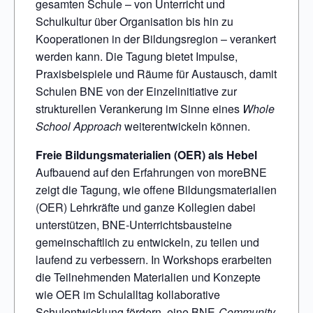
gesamten Schule – von Unterricht und
Schulkultur über Organisation bis hin zu
Kooperationen in der Bildungsregion – verankert
werden kann. Die Tagung bietet Impulse,
Praxisbeispiele und Räume für Austausch, damit
Schulen BNE von der Einzelinitiative zur
strukturellen Verankerung im Sinne eines
Whole
School Approach
weiterentwickeln können.
Freie Bildungsmaterialien (OER) als Hebel
Aufbauend auf den Erfahrungen von moreBNE
zeigt die Tagung, wie offene Bildungsmaterialien
(OER) Lehrkräfte und ganze Kollegien dabei
unterstützen, BNE-Unterrichtsbausteine
gemeinschaftlich zu entwickeln, zu teilen und
laufend zu verbessern. In Workshops erarbeiten
die Teilnehmenden Materialien und Konzepte
wie OER im Schulalltag kollaborative
Schulentwicklung fördern, eine BNE-
Community