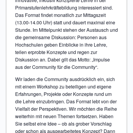
innovative, inklusiv konzipierte Lehre in der
Primarstufenlehrkräftebildung interessiert sind.
Das Format findet monatlich zur Mittagszeit
(13.00-14.00 Uhr) statt und dauert maximal eine
Stunde. Im Mittelpunkt stehen der Austausch und
die gemeinsame Diskussion: Personen aus
Hochschulen geben Einblicke in ihre Lehre,
teilen erprobte Konzepte und regen zur
Diskussion an. Dabei gilt das Motto: „Impulse
aus der Community für die Community“.
Wir laden die Community ausdrücklich ein, sich
mit einem Workshop zu beteiligen und eigene
Erfahrungen, Projekte oder Konzepte rund um
die Lehre einzubringen. Das Format lebt von der
Vielfalt der Perspektiven. Wir möchten die Reihe
weiterhin mit neuen Themen fortsetzen. Haben
Sie selbst eine Idee – ob als grober Vorschlag
oder schon als ausgearbeitetes Konzept? Dann