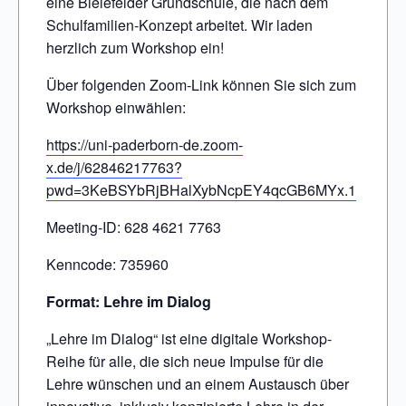
eine Bielefelder Grundschule, die nach dem
Schulfamilien-Konzept arbeitet. Wir laden
herzlich zum Workshop ein!
Über folgenden Zoom-Link können Sie sich zum
Workshop einwählen:
https://uni-paderborn-de.zoom-
x.de/j/62846217763?
pwd=3KeBSYbRjBHalXybNcpEY4qcGB6MYx.1
Meeting-ID: 628 4621 7763
Kenncode: 735960
Format: Lehre im Dialog
„Lehre im Dialog“ ist eine digitale Workshop-
Reihe für alle, die sich neue Impulse für die
Lehre wünschen und an einem Austausch über