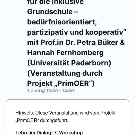
für die inklusive
Grundschule –
bedürfnisorientiert,
partizipativ und kooperativ“
mit Prof.in Dr. Petra Büker &
Hannah Fernhomberg
(Universität Paderborn)
(Veranstaltung durch
Projekt „PrimOER“)
1. Juni @ 13:00
-
14:00
Hinweis: Diese Veranstaltung wird vom Projekt
„PrimOER“ durchgeführt.
Lehre im Dialog: 7. Workshop