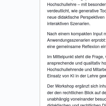
Hochschullehre – mit besonder
verdeutlicht, wie generative To
neue didaktische Perspektiven e
interaktiven Szenarien.
Nach einem kompakten Input mi
Anwendungsszenarien erprobt: K
eine gemeinsame Reflexion ein
Im Mittelpunkt steht die Frage,
ansprechende und qualitativ ho
Hochschullehrende und Mitarbe
Einsatz von KI in der Lehre g
Der Workshop ergänzt sich inh
der den rechtlichen Blick auf d
unabhängig voneinander besucht
didaktischen und rechtlichen 