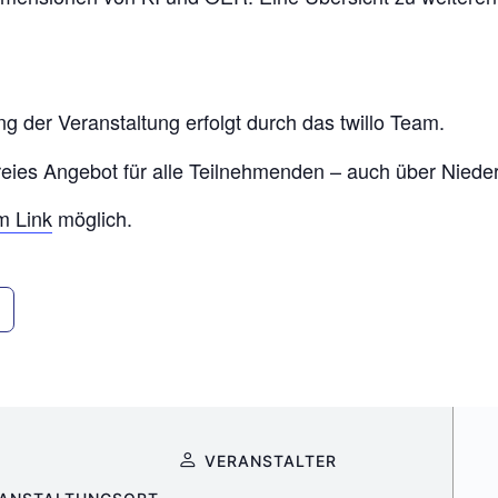
g der Veranstaltung erfolgt durch das twillo Team.
reies Angebot für alle Teilnehmenden – auch über Niede
m Link
möglich.
VERANSTALTER