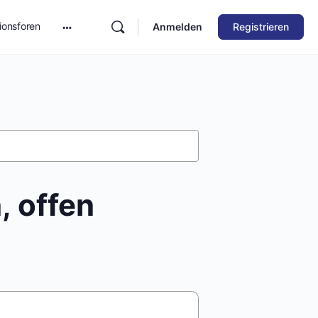
ionsforen
Anmelden
Registrieren
, offen