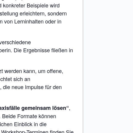
konkreter Beispiele wird
stellung erleichtern, sondern
n von Lerninhalten oder in
 verschiedene
erin. Die Ergebnisse fließen in
tzt werden kann, um offene,
chtet sich an
 die neue Impulse für den
,
axisfälle gemeinsam lösen“
et. Beide Formate können
chen Einblick in die
n Workshop-Terminen finden Sie