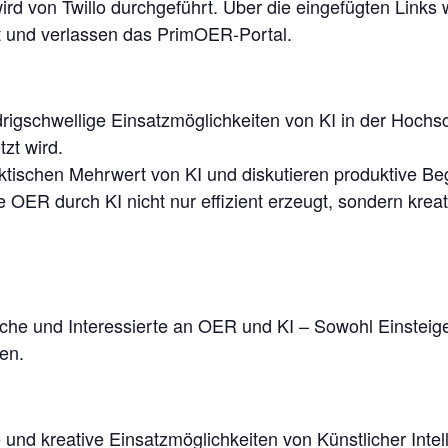
ird von Twillo durchgeführt. Über die eingefügten Links
et und verlassen das PrimOER-Portal.
edrigschwellige Einsatzmöglichkeiten von KI in der Hoch
zt wird.
daktischen Mehrwert von KI und diskutieren produktive B
e OER durch KI nicht nur effizient erzeugt, sondern kre
che und Interessierte an OER und KI – Sowohl Einsteige
en.
nd kreative Einsatzmöglichkeiten von Künstlicher Intelli