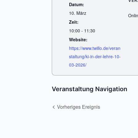
VER
Datum:
10. März
Onli
Zeit:
10:00 - 11:30
Website:
https://www.twillo.de/veran
staltung/ki-in-der-lehre-10-
03-2026/
Veranstaltung Navigation
Vorheriges Ereignis