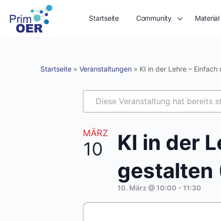
Startseite
Community
Material
Startseite
»
Veranstaltungen
»
KI in der Lehre – Einfach
Diese Veranstaltung hat bereits s
MÄRZ
KI in der 
10
gestalten 
10. März @ 10:00
-
11:30