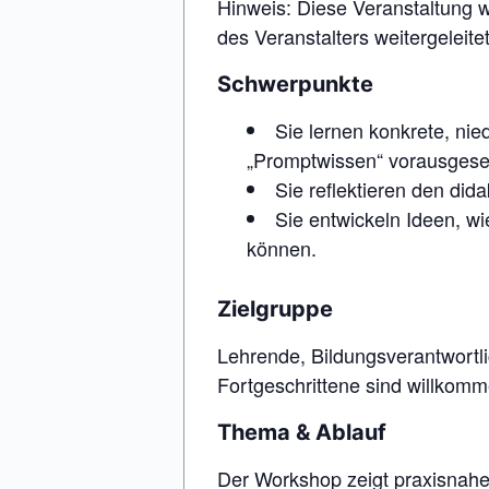
Hinweis: Diese Veranstaltung w
des Veranstalters weitergeleit
Schwerpunkte
Sie lernen konkrete, ni
„Promptwissen“ vorausgeset
Sie reflektieren den di
Sie entwickeln Ideen, wi
können.
Zielgruppe
Lehrende, Bildungsverantwortli
Fortgeschrittene sind willkomm
Thema & Ablauf
Der Workshop zeigt praxisnahe u