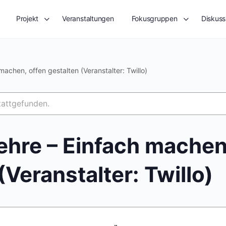
Projekt
Veranstaltungen
Fokusgruppen
Diskuss
 machen, offen gestalten (Veranstalter: Twillo)
tattgefunden.
Lehre – Einfach machen
(Veranstalter: Twillo)