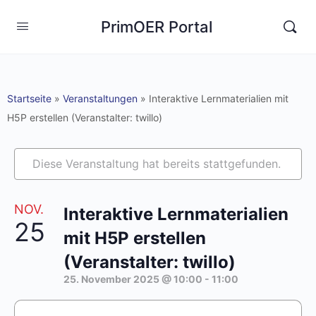
PrimOER Portal
Startseite
»
Veranstaltungen
»
Interaktive Lernmaterialien mit
H5P erstellen (Veranstalter: twillo)
Diese Veranstaltung hat bereits stattgefunden.
NOV.
Interaktive Lernmaterialien
25
mit H5P erstellen
(Veranstalter: twillo)
25. November 2025 @ 10:00
-
11:00