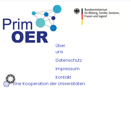
Über
uns
Datenschutz
Impressum
Kontakt
Eine Kooperation der Universitäten:
Universität Paderborn
Warburger Str. 100, 33098 Paderborn
Deutschland
Universität Bielefeld
Universitätsstraße 25, 33615 Bielefeld
Deutschland