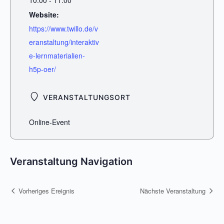
10:00 - 11:00
Website:
https://www.twillo.de/v
eranstaltung/interaktiv
e-lernmaterialien-
h5p-oer/
VERANSTALTUNGSORT
Online-Event
Veranstaltung Navigation
Vorheriges Ereignis
Nächste Veranstaltung