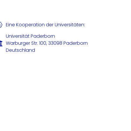
Eine Kooperation der Universitäten:
Universität Paderborn
Warburger Str. 100, 33098 Paderborn
Deutschland
Universität Bielefeld
Universitätsstraße 25, 33615 Bielefeld
Deutschland