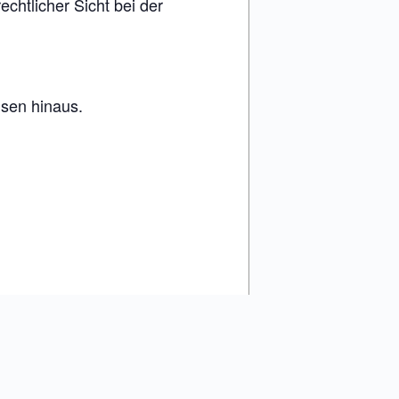
chtlicher Sicht bei der
hsen hinaus.