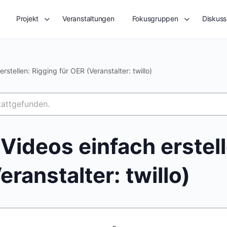
Projekt
Veranstaltungen
Fokusgruppen
Diskuss
rstellen: Rigging für OER (Veranstalter: twillo)
tattgefunden.
Videos einfach erstel
eranstalter: twillo)