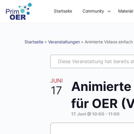
Startseite
Community
Material
Startseite
»
Veranstaltungen
»
Animierte Videos einfach e
Diese Veranstaltung hat bereits s
JUNI
Animierte 
17
für OER (V
17. Juni @ 10:00
-
11:00