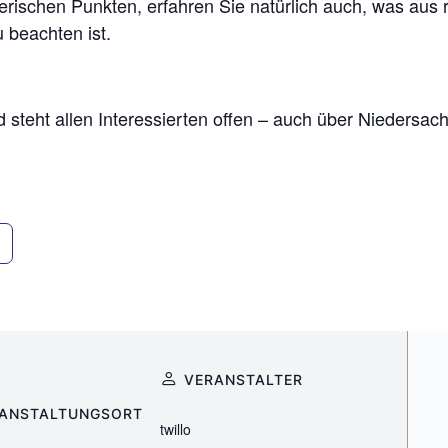
rischen Punkten, erfahren Sie natürlich auch, was aus re
 beachten ist.
d steht allen Interessierten offen – auch über Niedersac
VERANSTALTER
ANSTALTUNGSORT
twillo