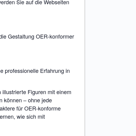
 werden Sie auf die Webseiten
r die Gestaltung OER-konformer
e professionelle Erfahrung in
illustrierte Figuren mit einem
den können – ohne jede
raktere für OER-konforme
ernen, wie sich mit