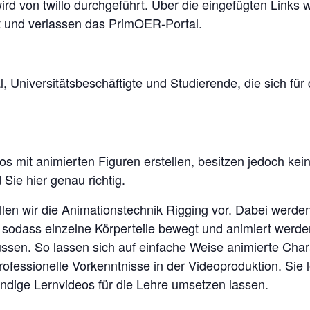
ird von twillo durchgeführt. Über die eingefügten Links
et und verlassen das PrimOER-Portal.
 Universitätsbeschäftigte und Studierende, die sich fü
 mit animierten Figuren erstellen, besitzen jedoch kein
Sie hier genau richtig.
len wir die Animationstechnik Rigging vor. Dabei werden 
et, sodass einzelne Körperteile bewegt und animiert wer
sen. So lassen sich auf einfache Weise animierte Cha
ofessionelle Vorkenntnisse in der Videoproduktion. Sie l
dige Lernvideos für die Lehre umsetzen lassen.