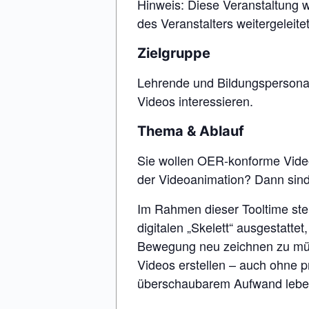
Hinweis: Diese Veranstaltung w
des Veranstalters weitergeleit
Zielgruppe
Lehrende und Bildungspersonal,
Videos interessieren.
Thema & Ablauf
Sie wollen OER-konforme Videos
der Videoanimation? Dann sind 
Im Rahmen dieser Tooltime stel
digitalen „Skelett“ ausgestatt
Bewegung neu zeichnen zu müs
Videos erstellen – auch ohne pr
überschaubarem Aufwand leben