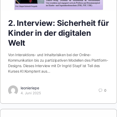
2. Interview: Sicherheit für
Kinder in der digitalen
Welt
Von Interaktions- und Inhaltsrisiken bei der Online-
Kommunikation bis zu partizipativen Modellen des Plattform-
Designs. Dieses Interview mit Dr Ingrid Stapf ist Teil des
Kurses KI:Komptent aus…
leonieriepe
0
4. Juni 2025