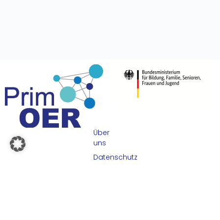
Über
uns
Datenschutz
Impressum
Kontakt
Eine Kooperation der Universitäten:
Universität Paderborn