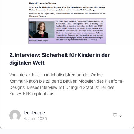
2. Interview: Sicherheit für Kinder in der
digitalen Welt
Von Interaktions- und Inhaltsrisiken bei der Online-
Kommunikation bis zu partizipativen Modellen des Plattform-
Designs. Dieses Interview mit Dr Ingrid Stapf ist Teil des
Kurses KI:Komptent aus…
leonieriepe
0
4. Juni 2025