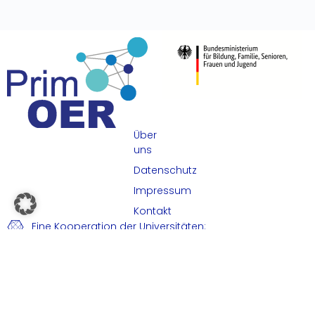
Über
uns
Datenschutz
Impressum
Kontakt
Eine Kooperation der Universitäten:
Universität Paderborn
Warburger Str. 100, 33098 Paderborn
Deutschland
Universität Bielefeld
Universitätsstraße 25, 33615 Bielefeld