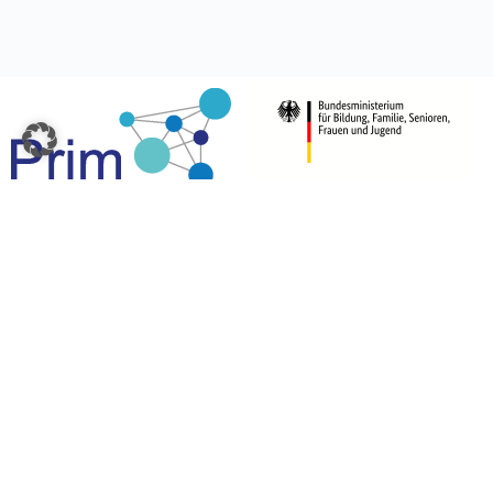
Über
uns
Datenschutz
Impressum
Kontakt
Eine Kooperation der Universitäten:
Universität Paderborn
Warburger Str. 100, 33098 Paderborn
Deutschland