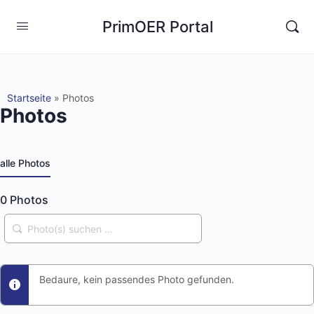
PrimOER Portal
Startseite
»
Photos
Photos
alle Photos
0
Photos
Photo(s)
suchen
…
Bedaure, kein passendes Photo gefunden.