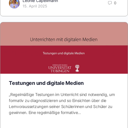
Leonie Capellmann
0
15. April 2025
Testungen und digitale Medien
„Regelmäßige Testungen im Unterricht sind notwendig, um
formativ zu diagnostizieren und so Einsichten über die
Lernvoraussetzungen seiner Schülerinnen und Schüler zu
gewinnen. Eine regelmäßige formative…